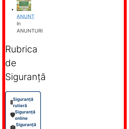
ANUNȚ
In
ANUNTURI
Rubrica
de
Siguranță
Siguranță
🚦
rutieră
Siguranță
🛡️
online
Siguranță
🏫