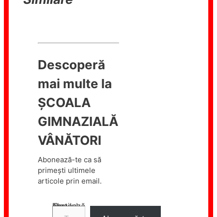
Descoperă
mai multe la
ȘCOALA
GIMNAZIALĂ
VÂNĂTORI
Abonează-te ca să
primești ultimele
articole prin email.
Tastează emailul tău...