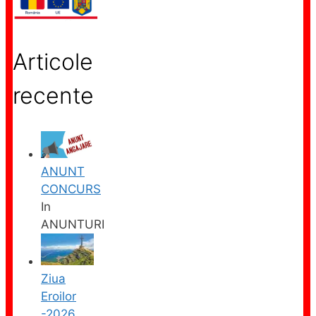
Articole
recente
ANUNT
CONCURS
In
ANUNTURI
Ziua
Eroilor
-2026