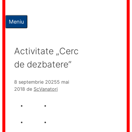
Meniu
Activitate „Cerc
de dezbatere”
8 septembrie 2025
5 mai
2018
de
ScVanatori