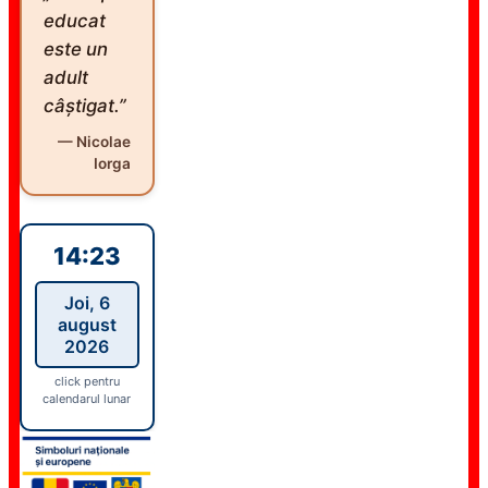
educat
este un
adult
câștigat.”
— Nicolae
Iorga
14:23
Joi, 6
august
2026
click pentru
calendarul lunar