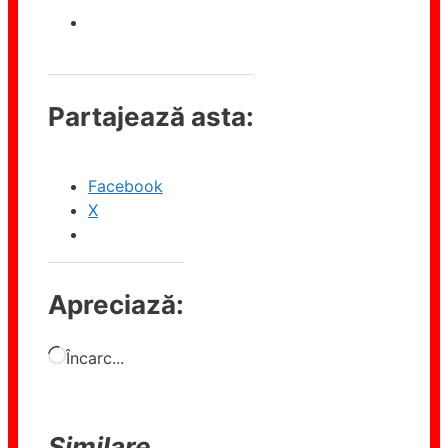
Partajează asta:
Facebook
X
Apreciază:
Încarc...
Similare